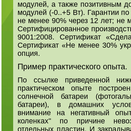
модулей, а также позитивным д
модулей (-0..+5 Вт). Гарантии 
не менее 90% через 12 лет; не 
Сертифицированное производств
9001:2008. Сертификат «Сдел
Сертификат «Не менее 30% укра
опция.
Пример практического опыта.
По ссылке приведенной ниж
практическом опыте построен
солнечной батареи (фотогаль
батареи), в домашних услов
внимание на негативный опы
коленках" по причине невоз
отдельных пластин. И закрадыв