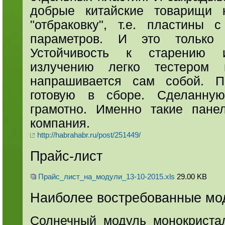
добрые китайские товарищи
"отбраковку", т.е. пластины
параметров. И это только 
Устойчивость к старению и
излучению легко тестером 
напрашивается сам собой. П
готовую в сборе. Сделанну
грамотно. Именно такие пане
компания.
http://habrahabr.ru/post/251449/
Прайс-лист
Прайс_лист_на_модули_13-10-2015.xls
29.00 KB
Наиболее востребованные мо
Солнечный модуль монокриста