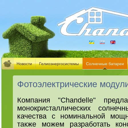
Новости
Гелиоэнергосистемы
Солнечные батареи
Фотоэлектрические модули
Компания "Chandelle" предл
монокристаллических солнеч
качества с номинальной мощ
также можем разработать кон