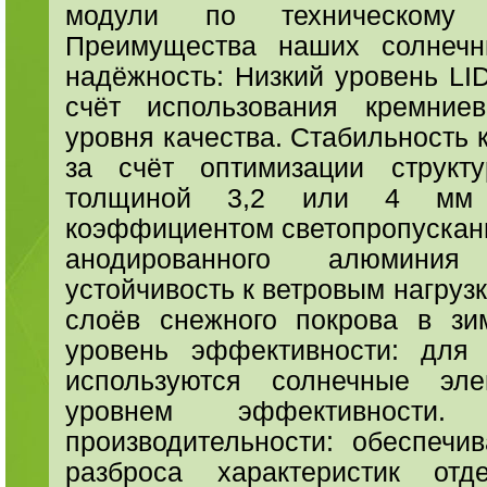
модули по техническому 
Преимущества наших солнечн
надёжность: Низкий уровень LID
счёт использования кремние
уровня качества. Стабильность 
за счёт оптимизации структ
толщиной 3,2 или 4 мм 
коэффициентом светопропускани
анодированного алюмини
устойчивость к ветровым нагруз
слоёв снежного покрова в зи
уровень эффективности: для 
используются солнечные эл
уровнем эффективности.
производительности: обеспечи
разброса характеристик от