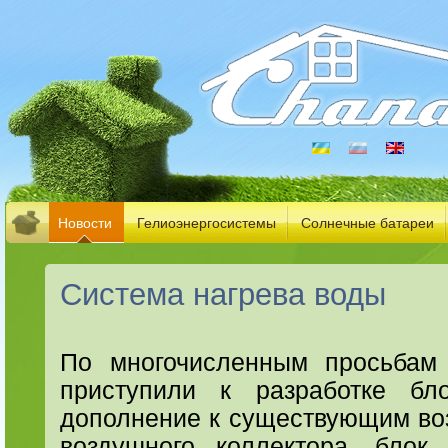
Новости
Гелиоэнергосистемы
Солнечные батареи
Система нагрева воды
По многочисленным просьбам
приступили к разработке бл
дополнение к существующим во
воздушного коллектора, блок