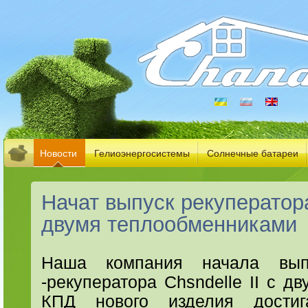
Новости
Гелиоэнергосистемы
Солнечные батареи
Начат выпуск рекуператора
двумя теплообменниками
Наша компания начала выпу
-рекуператора Chsndelle II с д
КПД нового изделия дост