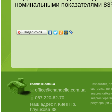
номинальными показателями 83
Поделиться…
chandelle.com.ua
Разработка, п
систем солнеч
office@chandelle.com.ua
энергоснабжен
067 220-62-70
энергосберега
рекуперации C
Наш адрес г. Киев Пр.
Глушкова 38